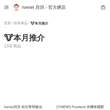
Ivenet 貝貝 - 官方網店
首頁
/
所有商品
/
🐮本月推介
🐮本月推介
13項 商品
Ivenet貝貝 幼兒專用蠔油
[💡NEW!] Pureland 有機泰國嬰