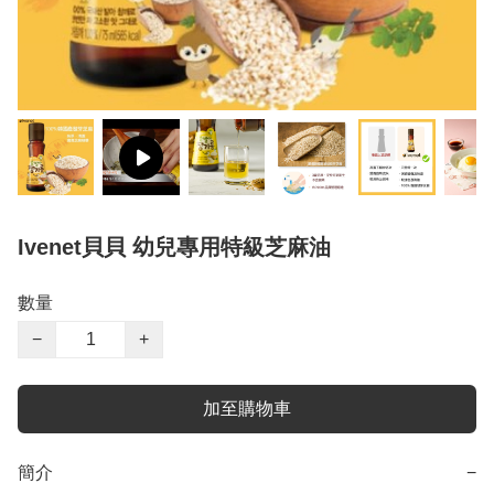
Ivenet貝貝 幼兒專用特級芝麻油
數量
−
+
加至購物車
簡介
−