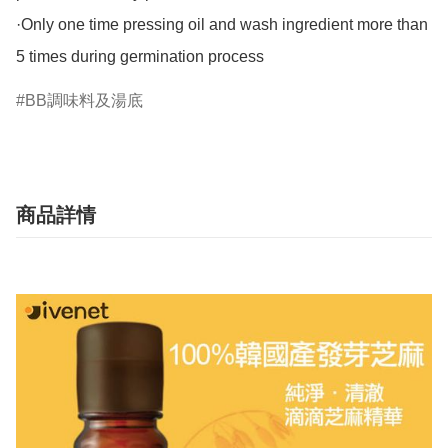
·Only one time pressing oil and wash ingredient more than 
5 times during germination process
BB調味料及湯底
商品詳情