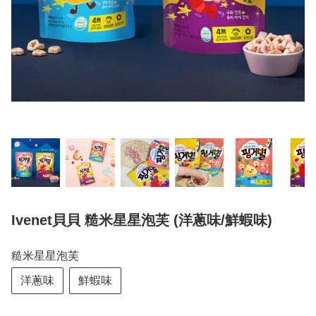
Ivenet貝貝 糙米星星泡芙 (洋蔥味/鮮蝦味)
糙米星星泡芙
洋蔥味
鮮蝦味