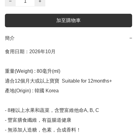
−
+
加至購物車
簡介
−
食用日期：2026年10月

重量(Weight) : 80毫升(ml)   

適合12個月大或以上寶寶  Suitable for 12months+ 

產地(Origin) : 韓國 Korea

- 8種以上水果和蔬菜，含豐富維他命A, B, C

- 豐富膳食纖維，有益腸道健康

- 無添加人造糖，色素，合成香料！
