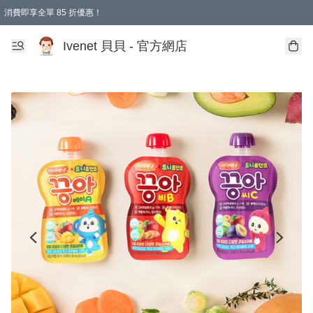
消費即享全單 85 折優惠！
Ivenet 貝貝 - 官方網店