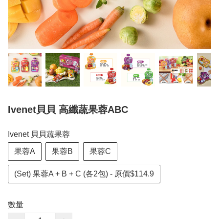
Ivenet貝貝 高纖蔬果蓉ABC
Ivenet 貝貝蔬果蓉
果蓉A
果蓉B
果蓉C
(Set) 果蓉A + B + C (各2包) - 原價$114.9
數量