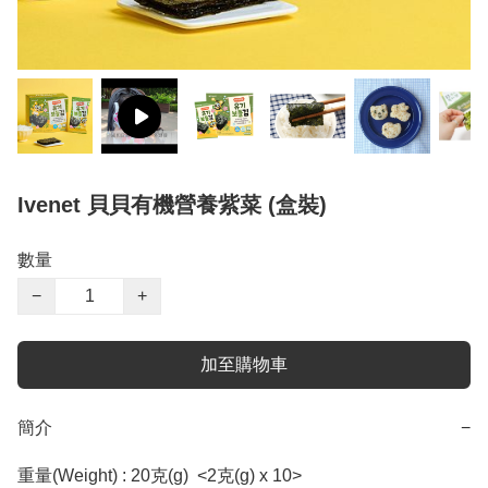
Ivenet 貝貝有機營養紫菜 (盒裝)
數量
−
+
加至購物車
簡介
−
重量(Weight) : 20克(g)  <2克(g) x 10>  
