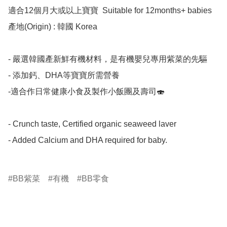
適合12個月大或以上寶寶  Suitable for 12months+ babies

產地(Origin) : 韓國 Korea

- 嚴選韓國產新鮮有機材料，是有機嬰兒專用紫菜的先驅

- 添加鈣、DHA等寶寶所需營養

-適合作日常健康小食及製作小飯團及壽司🍣

- Crunch taste, Certified organic seaweed laver 

- Added Calcium and DHA required for baby.

BB紫菜
有機
BB零食