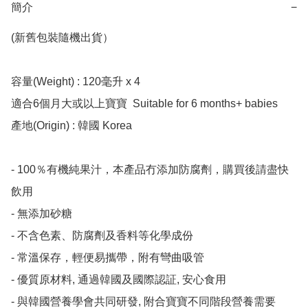
簡介
−
(新舊包裝隨機出貨）

容量(Weight) : 120毫升 x 4

適合6個月大或以上寶寶  Suitable for 6 months+ babies

產地(Origin) : 韓國 Korea

- 100％有機純果汁，本產品冇添加防腐劑，購買後請盡快
飲用

- 無添加砂糖

- 不含色素、防腐劑及香料等化學成份

- 常溫保存，輕便易攜帶，附有彎曲吸管

- 優質原材料, 通過韓國及國際認証, 安心食用

- 與韓國營養學會共同研發, 附合寶寶不同階段營養需要