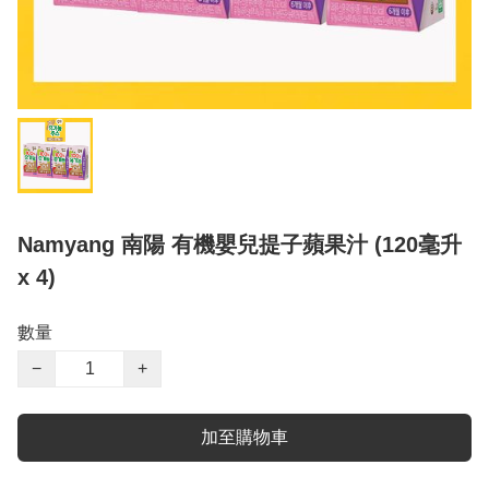
Namyang 南陽 有機嬰兒提子蘋果汁 (120毫升
x 4)
數量
−
+
加至購物車